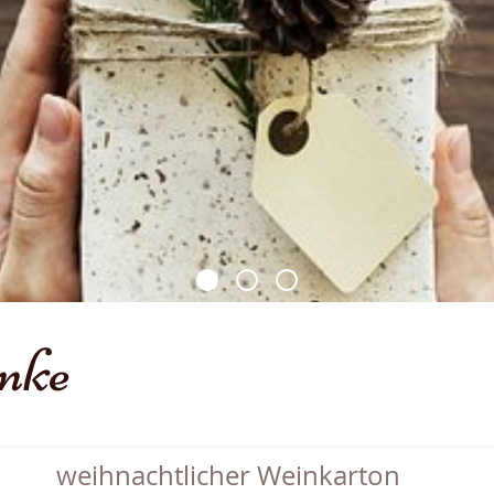
nke
weihnachtlicher Weinkarton