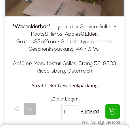
"Wacholderbär"
organic dry Gin von Gölles -
Roots&Herbs, Apples&Elder,
Grapes&Saffron - 3 lokale Typen in einer
Geschenkspackung; 44,7 % Vol.
Abfüller: Manufaktur Gölles, Stang 52,
8333
Riegersburg, Österreich
Anzahl - 3er Geschenkpackung
10 auf Lager
€ 108,00
inkl. USt., zzgl. Versand