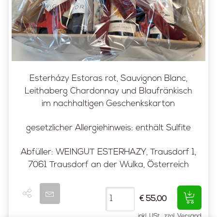
Esterházy Estoras rot, Sauvignon Blanc,
Leithaberg Chardonnay und Blaufränkisch
im nachhaltigen Geschenkskarton
gesetzlicher Allergiehinweis: enthält Sulfite
Abfüller: WEINGUT ESTERHAZY, Trausdorf 1,
7061 Trausdorf an der Wulka, Österreich
€ 55,00
inkl. USt., zzgl. Versand